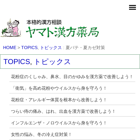
MAP
TOPICS
漢方なんでもQ＆A
HOME
>
TOPICS
,
トピックス
: 夏バテ・夏カゼ対策
TOPICS
,
トピックス
花粉症のくしゃみ、鼻水、目のかゆみを漢方薬で改善しよう！
「衛気」を高め花粉やウイルスから身を守ろう！
花粉症・アレルギー体質を根本から改善しよう！
つらい痔の痛み、はれ、出血を漢方薬で改善しよう！
インフルエンザ・ノロウイルスから身を守ろう！
女性の悩み、冬の冷え症対策！