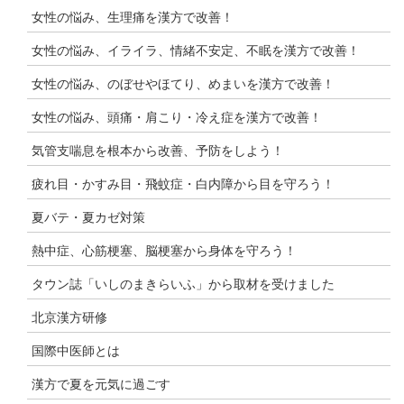
女性の悩み、生理痛を漢方で改善！
女性の悩み、イライラ、情緒不安定、不眠を漢方で改善！
女性の悩み、のぼせやほてり、めまいを漢方で改善！
女性の悩み、頭痛・肩こり・冷え症を漢方で改善！
気管支喘息を根本から改善、予防をしよう！
疲れ目・かすみ目・飛蚊症・白内障から目を守ろう！
夏バテ・夏カゼ対策
熱中症、心筋梗塞、脳梗塞から身体を守ろう！
タウン誌「いしのまきらいふ」から取材を受けました
北京漢方研修
国際中医師とは
漢方で夏を元気に過ごす