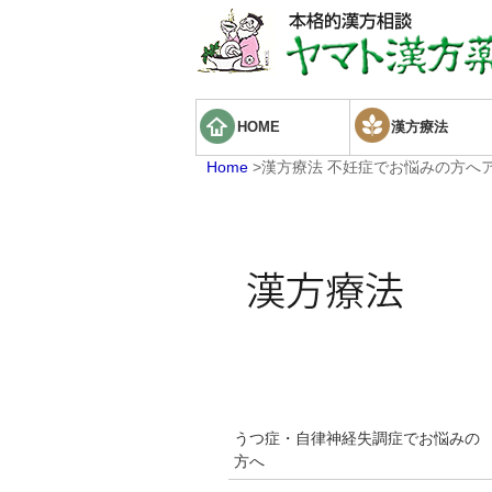
HOME
漢方療法
Home
>漢方療法
不妊症でお悩みの方へ
うつ症・自律神経失調症でお悩みの
方へ