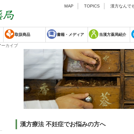
MAP
TOPICS
漢方なんでも
取扱商品
書籍・メディア
当漢方薬局紹介
アーカイブ
漢方療法
不妊症でお悩みの方へ