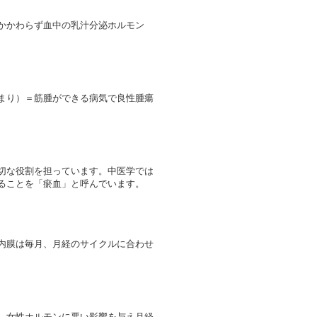
かかわらず血中の乳汁分泌ホルモン
まり）＝筋腫ができる病気で良性腫瘍
切な役割を担っています。中医学では
ることを「瘀血」と呼んでいます。
内膜は毎月、月経のサイクルに合わせ