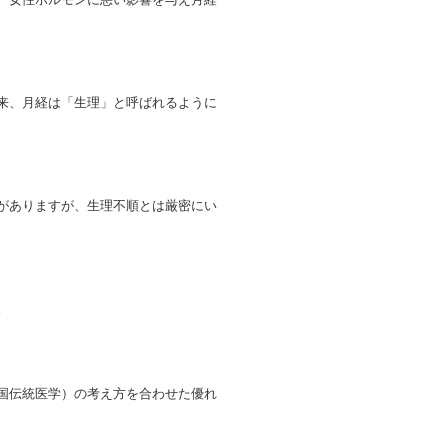
、女性ホルモンに悪い影響を与え月経
来、月経は「生理」と呼ばれるように
がありますが、生理不順とは厳密にい
。
国伝統医学）の考え方を合わせた優れ