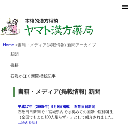
MAP
TOPICS
漢方なんでもQ＆A
Home
>書籍・メディア(掲載情報)
新聞
アーカイブ
新聞
書籍
石巻かほく新聞掲載記事
書籍・メディア(掲載情報)
新聞
平成17年（2005年）9月9日掲載 石巻日日新聞
石巻日日新聞で「宮城県内では初めての国際中医師誕生
（全国でもまだ100人足らず）」として紹介されました。
…続きを読む